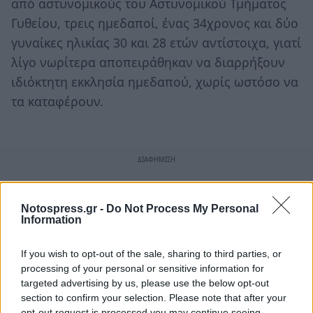
από αστυνομικούς του Αστυνομικού Τμήματος
Γυθείου, τρεις ημεδαποί, ένας 34χρονος και δύο
γυναίκες ηλικίας 30 και 28 ετών αντίστοιχα, γιατί
λίγο νωρίτερα αποπειράθηκαν να διαρρήξουν
ιδιόκτητη εκκλησία ημεδαπού, χωρίς ωστόσο να
τα καταφέρουν.
Notospress.gr -
Do Not Process My Personal
Information
If you wish to opt-out of the sale, sharing to third parties, or
processing of your personal or sensitive information for
targeted advertising by us, please use the below opt-out
section to confirm your selection. Please note that after your
opt-out request is processed you may continue seeing