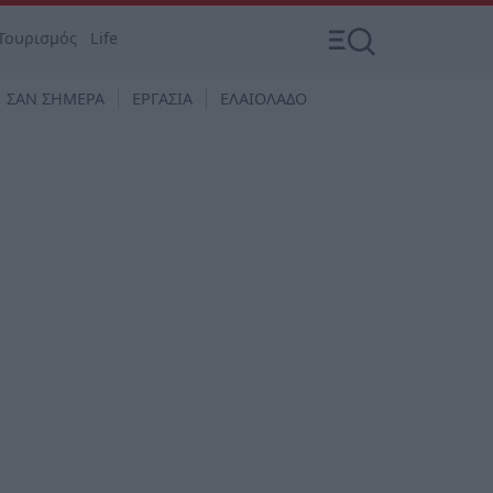
Τουρισμός
Life
ΣΑΝ ΣΗΜΕΡΑ
ΕΡΓΑΣΙΑ
ΕΛΑΙΟΛΑΔΟ