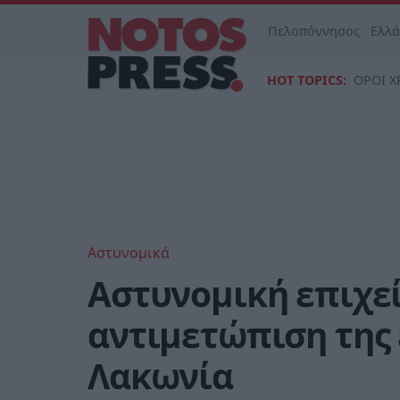
Πελοπόννησος
Ελλ
HOT TOPICS:
ΟΡΟΙ Χ
Αστυνομικά
Αστυνομική επιχεί
αντιμετώπιση της
Λακωνία