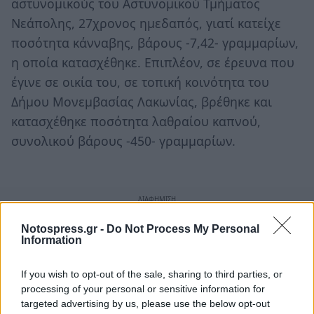
αστυνομικούς του Αστυνομικού Τμήματος
Νεάπολης, 27χρονος ημεδαπός, γιατί κατείχε
ποσότητα κάνναβης, βάρους -7,42- γραμμαρίων,
η οποία κατασχέθηκε. Επιπλέον, σε έρευνα που
έγινε σε οικία του, σε τοπική κοινότητα του
Δήμου Μονεμβασίας Λακωνίας, βρέθηκε και
κατασχέθηκε ποσότητα λαθραίου καπνού,
συνολικού βάρους -450- γραμμαρίων.
Notospress.gr -
Do Not Process My Personal
Information
If you wish to opt-out of the sale, sharing to third parties, or
processing of your personal or sensitive information for
targeted advertising by us, please use the below opt-out