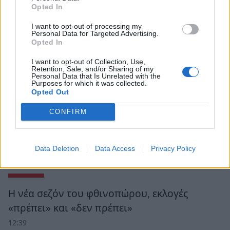
Opted In
I want to opt-out of processing my
Personal Data for Targeted Advertising.
Opted In
I want to opt-out of Collection, Use,
Retention, Sale, and/or Sharing of my
Personal Data that Is Unrelated with the
Purposes for which it was collected.
Opted Out
CONFIRM
Data Deletion
Data Access
Privacy Policy
Ροή Ειδήσεων
Η νέα σεζόν του φθινοπώρου, εκλογές
«πρέπει» και «δεν πρέπει»
12:39