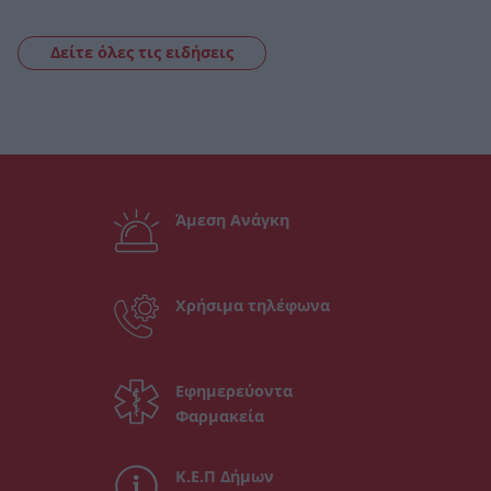
Δείτε όλες τις ειδήσεις
Άμεση Ανάγκη
Χρήσιμα τηλέφωνα
Εφημερεύοντα
Φαρμακεία
Κ.Ε.Π Δήμων