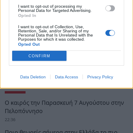
I want to opt-out of processing my
Personal Data for Targeted Advertising.
Opted In
I want to opt-out of Collection, Use,
Retention, Sale, and/or Sharing of my
Personal Data that Is Unrelated with the
Purposes for which it was collected.
Opted Out
CONFIRM
Data Deletion
Data Access
Privacy Policy
Ροή Ειδήσεων
Ο καιρός την Παρασκευή 7 Αυγούστου στην
Πελοπόννησο
22:36
Ποιο θεωρείς σήμερα στην Ελλάδα το πιο