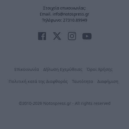
Στοιχεία επικοινωνίας:
Email. info@notospress.gr
Τηλέφωνο: 27310.89949
Επικοινωνία
Δήλωση Εχεμύθειας
Όροι Χρήσης
Πολιτική κατά της Διαφθοράς
Ταυτότητα
Διαφήμιση
©2010-2026 Notospress.gr - All rights reserved