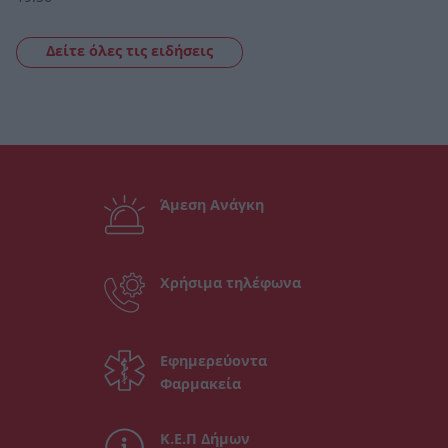
Δείτε όλες τις ειδήσεις
Άμεση Ανάγκη
Χρήσιμα τηλέφωνα
Εφημερεύοντα
Φαρμακεία
Κ.Ε.Π Δήμων