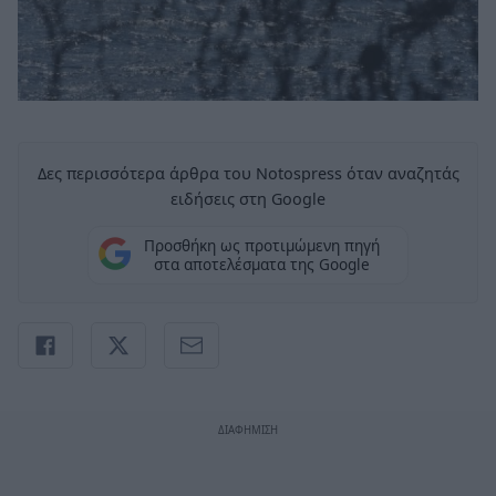
Δες περισσότερα άρθρα του Notospress όταν αναζητάς
ειδήσεις στη Google
Προσθήκη ως προτιμώμενη πηγή
στα αποτελέσματα της Google