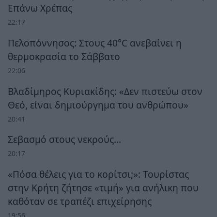
Επάνω Χρέπας
22:17
Πελοπόννησος: Στους 40°C ανεβαίνει η
θερμοκρασία το Σάββατο
22:06
Βλαδίμηρος Κυριακίδης: «Δεν πιστεύω στον
Θεό, είναι δημιούργημα του ανθρώπου»
20:41
Σεβασμό στους νεκρούς…
20:17
«Πόσα θέλεις για το κορίτσι;»: Τουρίστας
στην Κρήτη ζήτησε «τιμή» για ανήλικη που
καθόταν σε τραπέζι επιχείρησης
19:56