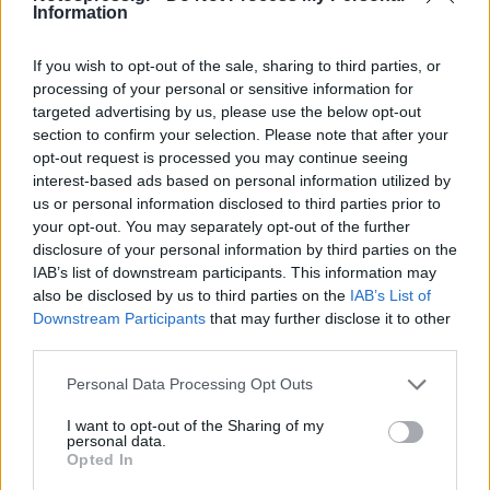
δύο φυτά κάνναβης και μικροποσότητα
Information
κάνναβης.
If you wish to opt-out of the sale, sharing to third parties, or
processing of your personal or sensitive information for
targeted advertising by us, please use the below opt-out
section to confirm your selection. Please note that after your
opt-out request is processed you may continue seeing
interest-based ads based on personal information utilized by
us or personal information disclosed to third parties prior to
your opt-out. You may separately opt-out of the further
disclosure of your personal information by third parties on the
IAB’s list of downstream participants. This information may
also be disclosed by us to third parties on the
IAB’s List of
Downstream Participants
that may further disclose it to other
third parties.
Personal Data Processing Opt Outs
I want to opt-out of the Sharing of my
personal data.
Opted In