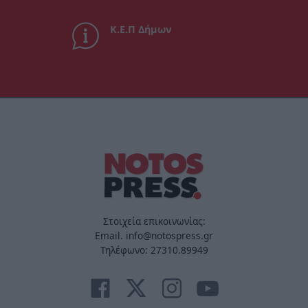
Κ.Ε.Π Δήμων
Στοιχεία επικοινωνίας:
Email. info@notospress.gr
Τηλέφωνο: 27310.89949