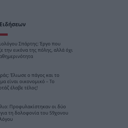
 Ειδήσεων
ιολόγου Σπάρτης: Έργο που
ε την εικόνα της πόλης, αλλά όχι
καθημερινότητα
άς: Έλιωσε ο πάγος και το
μα είναι οικονομικό – Το
τάζ έλαβε τέλος!
λιο: Προφυλακίστηκαν οι δύο
 για τη δολοφονία του 59χονου
λόγου