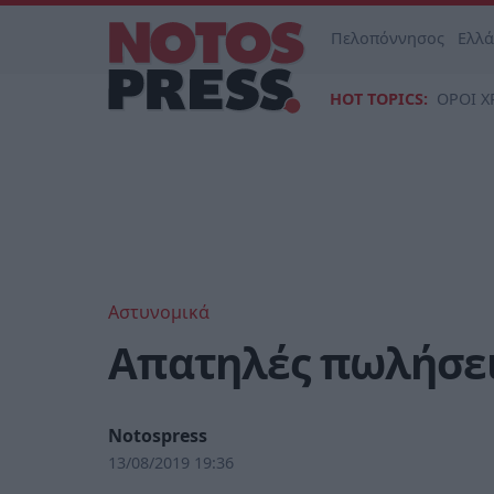
Πελοπόννησος
Ελλ
HOT TOPICS:
ΟΡΟΙ Χ
Αστυνομικά
Απατηλές πωλήσει
Notospress
13/08/2019 19:36