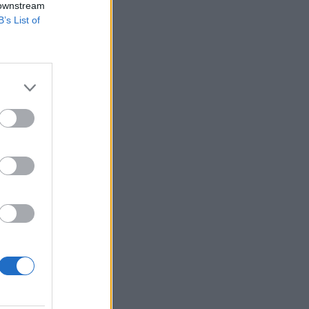
 downstream
B’s List of