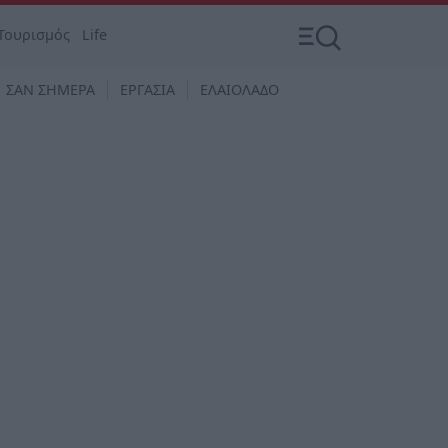
Τουρισμός
Life
ΣΑΝ ΣΗΜΕΡΑ
ΕΡΓΑΣΙΑ
ΕΛΑΙΟΛΑΔΟ