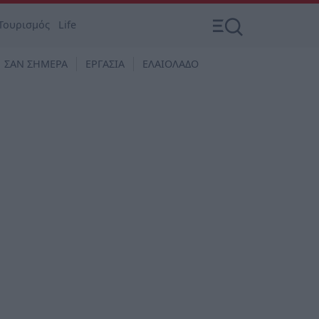
Τουρισμός
Life
ΣΑΝ ΣΗΜΕΡΑ
ΕΡΓΑΣΙΑ
ΕΛΑΙΟΛΑΔΟ