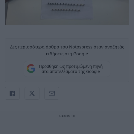
Δες περισσότερα άρθρα του Notospress όταν αναζητάς
ειδήσεις στη Google
Προσθήκη ως προτιμώμενη πηγή
στα αποτελέσματα της Google