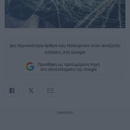
Δες περισσότερα άρθρα του Notospress όταν αναζητάς
ειδήσεις στη Google
Προσθήκη ως προτιμώμενη πηγή
στα αποτελέσματα της Google