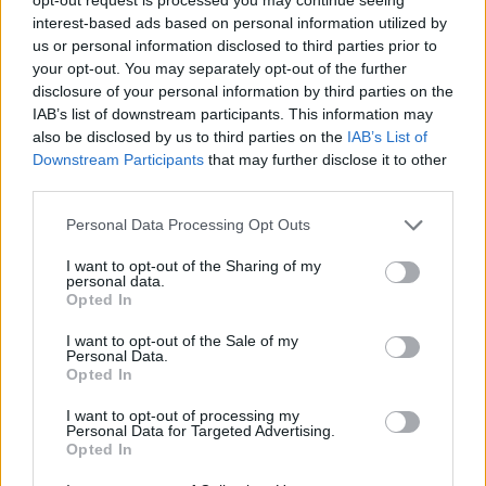
interest-based ads based on personal information utilized by
us or personal information disclosed to third parties prior to
your opt-out. You may separately opt-out of the further
disclosure of your personal information by third parties on the
IAB’s list of downstream participants. This information may
also be disclosed by us to third parties on the
IAB’s List of
Downstream Participants
that may further disclose it to other
third parties.
Personal Data Processing Opt Outs
Άστρος: Εορταστικές εκδηλώσεις για τη
I want to opt-out of the Sharing of my
personal data.
«Μάχη της 5ης και 6ης Αυγούστου 1826»
Opted In
03/08/2026 19:02
I want to opt-out of the Sale of my
Personal Data.
Opted In
I want to opt-out of processing my
Personal Data for Targeted Advertising.
Opted In