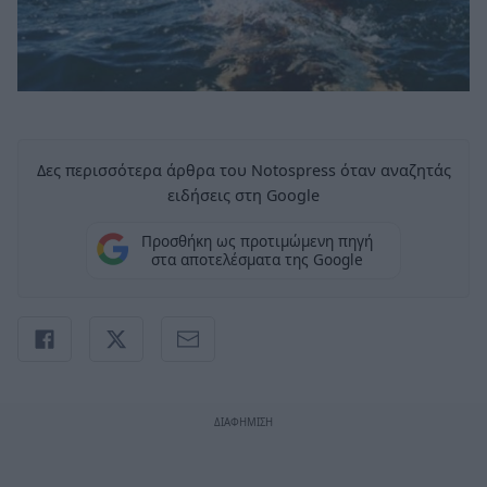
Δες περισσότερα άρθρα του Notospress όταν αναζητάς
ειδήσεις στη Google
Προσθήκη ως προτιμώμενη πηγή
στα αποτελέσματα της Google