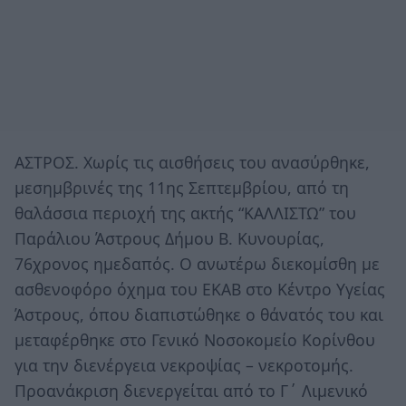
ΑΣΤΡΟΣ. Χωρίς τις αισθήσεις του ανασύρθηκε,
μεσημβρινές της 11ης Σεπτεμβρίου, από τη
θαλάσσια περιοχή της ακτής “ΚΑΛΛΙΣΤΩ” του
Παράλιου Άστρους Δήμου Β. Κυνουρίας,
76χρονος ημεδαπός. Ο ανωτέρω διεκομίσθη με
ασθενοφόρο όχημα του ΕΚΑΒ στο Κέντρο Υγείας
Άστρους, όπου διαπιστώθηκε ο θάνατός του και
μεταφέρθηκε στο Γενικό Νοσοκομείο Κορίνθου
για την διενέργεια νεκροψίας – νεκροτομής.
Προανάκριση διενεργείται από το Γ΄ Λιμενικό