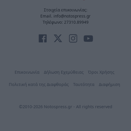
Στοιχεία επικοινωνίας:
Email. info@notospress.gr
Τηλέφωνο: 27310.89949
Επικοινωνία
Δήλωση Εχεμύθειας
Όροι Χρήσης
Πολιτική κατά της Διαφθοράς
Ταυτότητα
Διαφήμιση
©2010-2026 Notospress.gr - All rights reserved