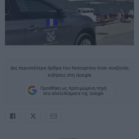
Δες περισσότερα άρθρα του Notospress όταν αναζητάς
ειδήσεις στη Google
Προσθήκη ως προτιμώμενη πηγή
στα αποτελέσματα της Google