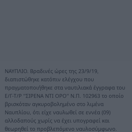
ΝΑΥΠΛΙΟ. Βραδινές ώρες της 23/9/19,
διαπιστώθηκε κατόπιν ελέγχου που
πραγματοποιήθηκε στα ναυτιλιακά έγγραφα του
Ε/Γ-Τ/Ρ ''ΣΙΡΕΝΑ ΝΤΙ ΟΡΟ'' Ν.Π. 102963 το οποίο
βρισκόταν αγκυροβολημένο στο λιμένα
Ναυπλίου, ότι είχε ναυλωθεί σε εννέα (09)
αλλοδαπούς χωρίς να έχει υπογραφεί και
θεωρηθεί το προβλεπόμενο ναυλοσύμφωνο.