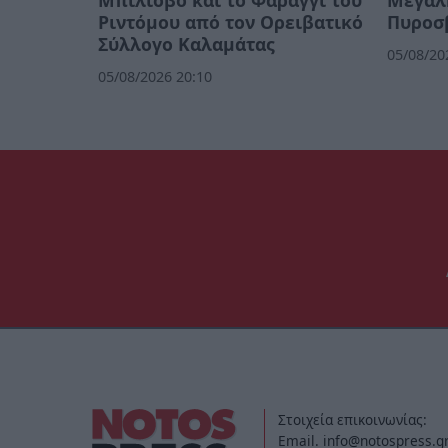
Ριντόμου από τον Ορειβατικό
Πυροσ
Σύλλογο Καλαμάτας
05/08/20
05/08/2026 20:10
Στοιχεία επικοινωνίας:
Email. info@notospress.g