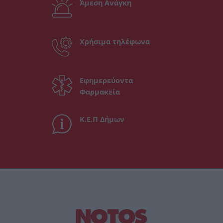
Άμεση Ανάγκη
Χρήσιμα τηλέφωνα
Εφημερεύοντα
Φαρμακεία
Κ.Ε.Π Δήμων