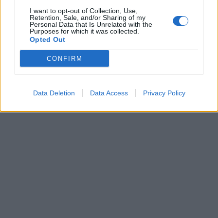
I want to opt-out of Collection, Use,
Retention, Sale, and/or Sharing of my
Personal Data that Is Unrelated with the
Purposes for which it was collected.
Opted Out
CONFIRM
TAGS:
ΝΑΡΚΩΤΙΚΑ
ΣΥΛΛΗΨΗ
Data Deletion
Data Access
Privacy Policy