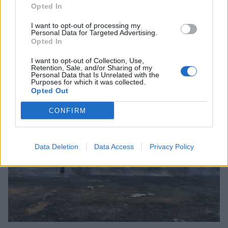
Opted In
I want to opt-out of processing my
Personal Data for Targeted Advertising.
Opted In
Τι προβάλλουν τα Cinema σε επτά πόλεις της
Πελοποννήσου
I want to opt-out of Collection, Use,
Retention, Sale, and/or Sharing of my
06/08/2026 15:12
Personal Data that Is Unrelated with the
Purposes for which it was collected.
Opted Out
CONFIRM
Data Deletion
Data Access
Privacy Policy