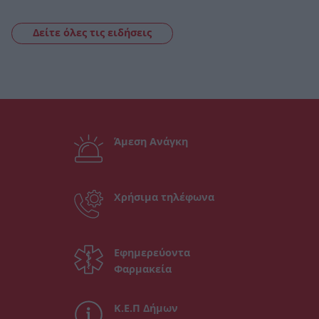
Δείτε όλες τις ειδήσεις
Άμεση Ανάγκη
Χρήσιμα τηλέφωνα
Εφημερεύοντα
Φαρμακεία
Κ.Ε.Π Δήμων