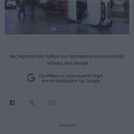
Δες περισσότερα άρθρα του Notospress όταν αναζητάς
ειδήσεις στη Google
Προσθήκη ως προτιμώμενη πηγή
στα αποτελέσματα της Google