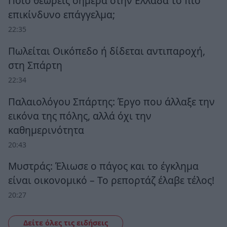
Ποιο θεωρείς σήμερα στην Ελλάδα το πιο
επικίνδυνο επάγγελμα;
22:35
Πωλείται Οικόπεδο ή δίδεται αντιπαροχή,
στη Σπάρτη
22:34
Παλαιολόγου Σπάρτης: Έργο που άλλαξε την
εικόνα της πόλης, αλλά όχι την
καθημερινότητα
20:43
Μυστράς: Έλιωσε ο πάγος και το έγκλημα
είναι οικονομικό – Το ρεπορτάζ έλαβε τέλος!
20:27
Δείτε όλες τις ειδήσεις