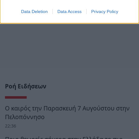
Data Deletion
Data Access
Privacy Policy
Ροή Ειδήσεων
Ο καιρός την Παρασκευή 7 Αυγούστου στην
Πελοπόννησο
22:36