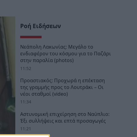
Ροή Ειδήσεων
Νεάπολη Λακωνίας: Μεγάλο το
ενδιαφέρον του κόσμου για το Παζάρι
στην παραλία (photos)
11:52
Προαστιακός: Προχωρά η επέκταση
της γραμμής προς το Λουτράκι – Οι
νέοι σταθμοί (video)
11:34
Αστυνομική επιχείρηση στο Ναύπλιο:
Έξι συλλήψεις και επτά προσαγωγές
11:21