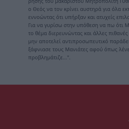
ρήσης του μακαριστού Μητροπολίτη Γυθε
ο Θεός να τον κρίνει αυστηρά για όλα εκ
εννοώντας ότι υπήρξαν και ατυχείς επιλ
Για να γυρίσω στην υπόθεση να πω ότι 
το θέμα διερευνώντας και άλλες πιθανές
μην αποτελεί αντιπροσωπευτικό παράδε
ξάφνιασε τους Μανιάτες αφού όπως λένε
προβλημάτιζε...".