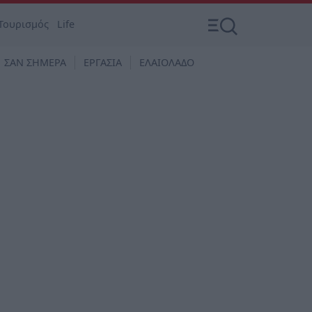
Τουρισμός
Life
ΣΑΝ ΣΗΜΕΡΑ
ΕΡΓΑΣΙΑ
ΕΛΑΙΟΛΑΔΟ