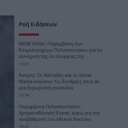
Ροή Ειδήσεων
MERE Ελλάς: Παρέμβαση των
Επιμελητηρίων Πελοποννήσου για τη
συνέχιση της λειτουργίας της
19:05
Άστρος: Οι Χαΐνηδες και οι Social
Waste ενώνουν τις δυνάμεις τους σε
μία ξεχωριστή συναυλία
18:54
Περιφέρεια Πελοποννήσου:
Χρηματοδότηση 9 εκατ. ευρώ για την
αναβάθμιση του οδικού δικτύου
18:47