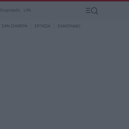
Τουρισμός
Life
ΣΑΝ ΣΗΜΕΡΑ
ΕΡΓΑΣΙΑ
ΕΛΑΙΟΛΑΔΟ