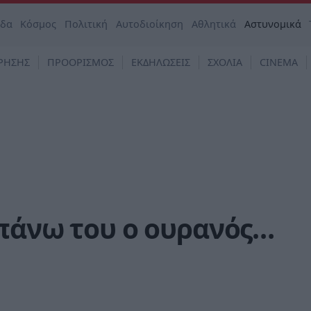
άδα
Κόσμος
Πολιτική
Αυτοδιοίκηση
Αθλητικά
Αστυνομικά
ΡΗΣΗΣ
ΠΡΟΟΡΙΣΜΟΣ
ΕΚΔΗΛΩΣΕΙΣ
ΣΧΟΛΙΑ
CINEMA
 πάνω του ο ουρανός…