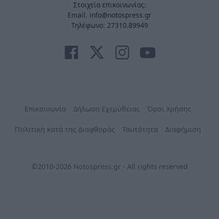
Στοιχεία επικοινωνίας:
Email. info@notospress.gr
Τηλέφωνο: 27310.89949
Επικοινωνία
Δήλωση Εχεμύθειας
Όροι Χρήσης
Πολιτική κατά της Διαφθοράς
Ταυτότητα
Διαφήμιση
©2010-2026 Notospress.gr - All rights reserved