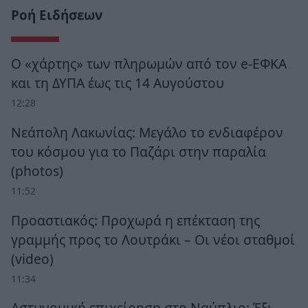
Ροή Ειδήσεων
Ο «χάρτης» των πληρωμών από τον e-ΕΦΚΑ
και τη ΔΥΠΑ έως τις 14 Αυγούστου
12:28
Νεάπολη Λακωνίας: Μεγάλο το ενδιαφέρον
του κόσμου για το Παζάρι στην παραλία
(photos)
11:52
Προαστιακός: Προχωρά η επέκταση της
γραμμής προς το Λουτράκι – Οι νέοι σταθμοί
(video)
11:34
Αστυνομική επιχείρηση στο Ναύπλιο: Έξι