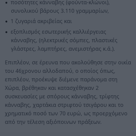
ποσότητες κάνναβης (φούντα-κλώνοι),
συνολικού βάρους 3.110 γραμμαρίων,
1 ζυγαριά ακριβείας και
εξοπλισμός εσωτερικής καλλιέργειας
κάνναβης, (ηλεκτρικές σόμπες, πλαστικές
γλάστρες, λαμπτήρες, ανεμιστήρας κ.ά.).
Επιπλέον, σε έρευνα που ακολούθησε στην οικία
του 46χρονου αλλοδαπού, ο οποίος όπως,
επιπλέον, προέκυψε διέμενε παράνομα στη
Χώρα, βρέθηκαν και κατασχέθηκαν 2
συσκευασίες με σπόρους κάνναβης, τρίφτης
κάνναβης, χαρτάκια στριφτού τσιγάρου και το
χρηματικό ποσό των 70 ευρώ, ως προερχόμενο
από την τέλεση αξιόποινων πράξεων.