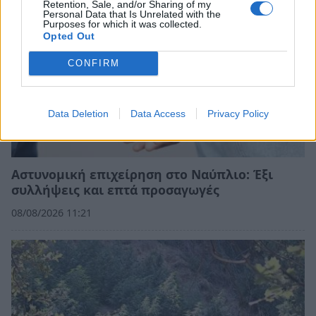
Retention, Sale, and/or Sharing of my
Personal Data that Is Unrelated with the
Purposes for which it was collected.
Opted Out
CONFIRM
Data Deletion
Data Access
Privacy Policy
Αστυνομική επιχείρηση στο Ναύπλιο: Έξι
συλλήψεις και επτά προσαγωγές
08/08/2026 11:21