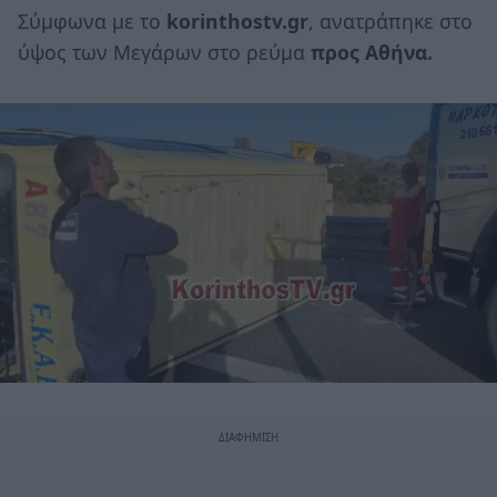
Σύμφωνα με το
korinthostv.gr
, ανατράπηκε στο
ύψος των Μεγάρων στο ρεύμα
προς Αθήνα.