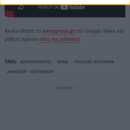
Ακολουθήστε το
notospress.gr
στο Google News και
μάθετε πρώτοι
όλες τις ειδήσεις
TAGS:
ΑΣΘΕΝΟΦΟΡΟ
ΕΚΑΒ
ΤΡΟΧΑΙΟ ΑΤΥΧΗΜΑ
ΑΘΗΝΩΝ - ΚΟΡΙΝΘΟΥ