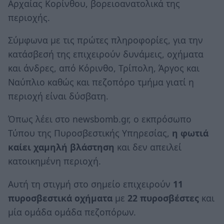
Αρχαίας Κορίνθου, βορειοανατολικά της
περιοχής.
Σύμφωνα με τις πρώτες πληροφορίες, για την
κατάσβεσή της επιχειρούν δυνάμεις, οχήματα
και άνδρες, από Κόρινθο, Τρίπολη, Άργος και
Ναύπλιο καθώς και πεζοπόρο τμήμα γιατί η
περιοχή είναι δύσβατη.
Όπως λέει στο newsbomb.gr, ο εκπρόσωπο
Τύπου της Πυροσβεστικής Υπηρεσίας,
η φωτιά
καίει χαμηλή βλάστηση
και δεν απειλεί
κατοικημένη περιοχή.
Αυτή τη στιγμή στο σημείο επιχειρούν
11
πυροσβεστικά οχήματα
με
22 πυροσβέστες
και
μία ομάδα oμάδα πεζοπόρων.