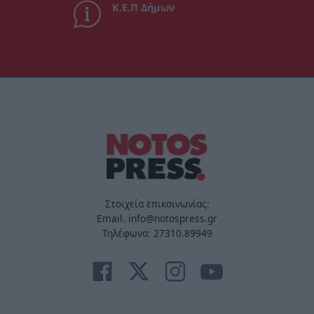
Κ.Ε.Π Δήμων
Στοιχεία επικοινωνίας:
Email. info@notospress.gr
Τηλέφωνο: 27310.89949