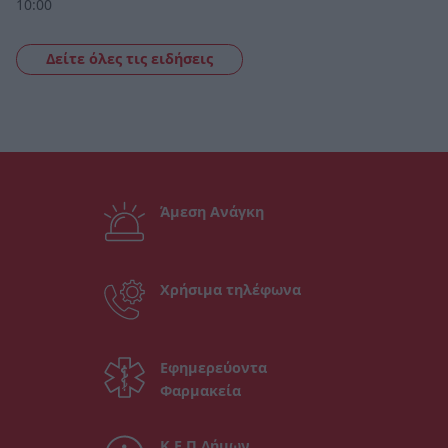
10:00
Δείτε όλες τις ειδήσεις
Άμεση Ανάγκη
Χρήσιμα τηλέφωνα
Εφημερεύοντα
Φαρμακεία
Κ.Ε.Π Δήμων