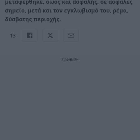
μεταφέρθηκε, σώος και ασφαλής, σε ασφαλές
σημείο, μετά και τον εγκλωβισμό του, ρέμα,
δύσβατης περιοχής.
13