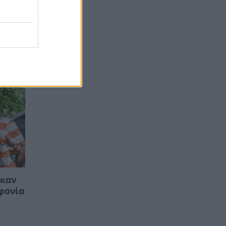
ηκαν
οφονία