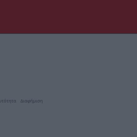
υτότητα
Διαφήμιση