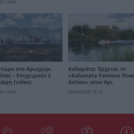
26 13:04
τώρα στο Αριοχώρι
Καλαμάτα: Έρχεται το
τας – Επιχειρούν 2
«Kalamata Pamisos Rive
άφη (video)
Action» στον Άρι
26 14:44
06/08/2026 13:13