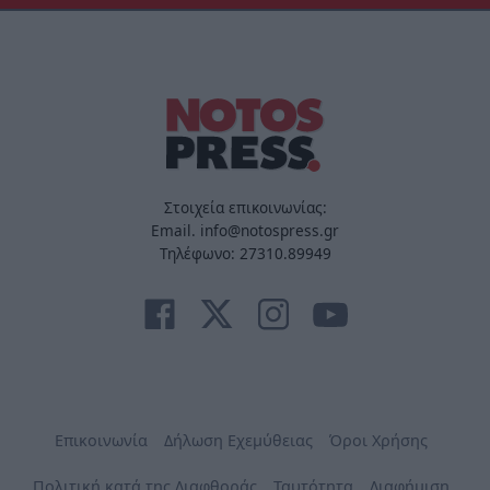
Στοιχεία επικοινωνίας:
Email. info@notospress.gr
Τηλέφωνο: 27310.89949
Επικοινωνία
Δήλωση Εχεμύθειας
Όροι Χρήσης
Πολιτική κατά της Διαφθοράς
Ταυτότητα
Διαφήμιση