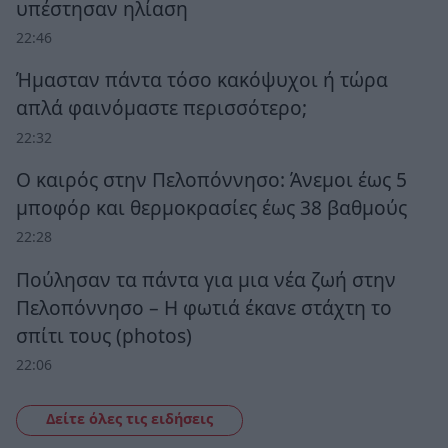
υπέστησαν ηλίαση
22:46
Ήμασταν πάντα τόσο κακόψυχοι ή τώρα
απλά φαινόμαστε περισσότερο;
22:32
Ο καιρός στην Πελοπόννησο: Άνεμοι έως 5
μποφόρ και θερμοκρασίες έως 38 βαθμούς
22:28
Πούλησαν τα πάντα για μια νέα ζωή στην
Πελοπόννησο – Η φωτιά έκανε στάχτη το
σπίτι τους (photos)
22:06
Δείτε όλες τις ειδήσεις