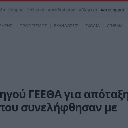
άδα
Κόσμος
Πολιτική
Αυτοδιοίκηση
Αθλητικά
Αστυνομικά
ΡΗΣΗΣ
ΠΡΟΟΡΙΣΜΟΣ
ΕΚΔΗΛΩΣΕΙΣ
ΣΧΟΛΙΑ
CINEMA
ηγού ΓΕΕΘΑ για απόταξ
που συνελήφθησαν με