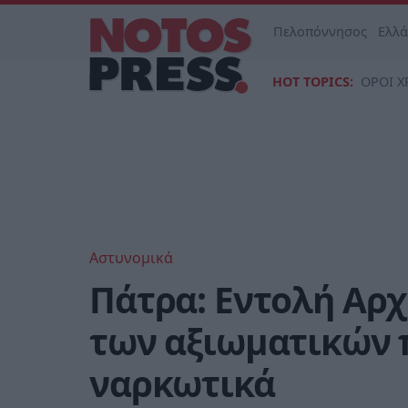
Πελοπόννησος
Ελλ
HOT TOPICS:
ΟΡΟΙ Χ
Αστυνομικά
Πάτρα: Εντολή Αρχ
των αξιωματικών 
ναρκωτικά