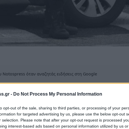
 Notospress όταν αναζητάς ειδήσεις στη Google
οσθήκη ως προτιμώμενη πηγή
τα αποτελέσματα της Google
s.gr -
Do Not Process My Personal Information
ώσει εντολή να γίνουν όλες οι διαδικασίες
to opt-out of the sale, sharing to third parties, or processing of your per
 Δυνάμεις
formation for targeted advertising by us, please use the below opt-out s
r selection. Please note that after your opt-out request is processed y
eing interest-based ads based on personal information utilized by us or