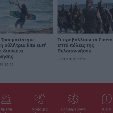
 Τραυματίστηκε
Τι προβάλλουν τα Cinem
η αθλήτρια kite surf
επτά πόλεις της
η διάρκεια
Πελοποννήσου
νησης
30/07/2026 11:58
26 12:29
Άμεση
Χρήσιμα
Εφημερεύοντα
Κ.Ε.Π