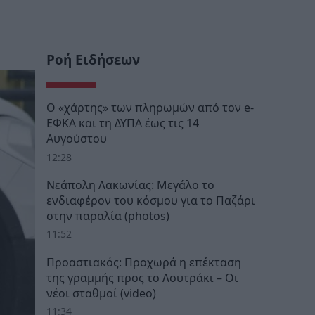
Ροή Ειδήσεων
Ο «χάρτης» των πληρωμών από τον e-
ΕΦΚΑ και τη ΔΥΠΑ έως τις 14
Αυγούστου
12:28
Νεάπολη Λακωνίας: Μεγάλο το
ενδιαφέρον του κόσμου για το Παζάρι
στην παραλία (photos)
11:52
Προαστιακός: Προχωρά η επέκταση
της γραμμής προς το Λουτράκι – Οι
νέοι σταθμοί (video)
11:34