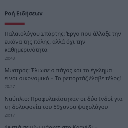
Ροή Ειδήσεων
Παλαιολόγου Σπάρτης: Έργο που άλλαξε την
εικόνα της πόλης, αλλά όχι την
καθημερινότητα
20:43
Μυστράς: Έλιωσε ο πάγος και το έγκλημα
είναι οικονομικό – Το ρεπορτάζ έλαβε τέλος!
20:27
Ναύπλιο: Προφυλακίστηκαν οι δύο Ινδοί για
τη δολοφονία του 59χονου ψυχολόγου
20:17
Φωτιά σε μίνι μάρκετ στο Κρανίδι –