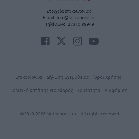
Στοιχεία επικοινωνίας:
Email. info@notospress.gr
Τηλέφωνο: 27310.89949
Επικοινωνία
Δήλωση Εχεμύθειας
Όροι Χρήσης
Πολιτική κατά της Διαφθοράς
Ταυτότητα
Διαφήμιση
©2010-2026 Notospress.gr - All rights reserved