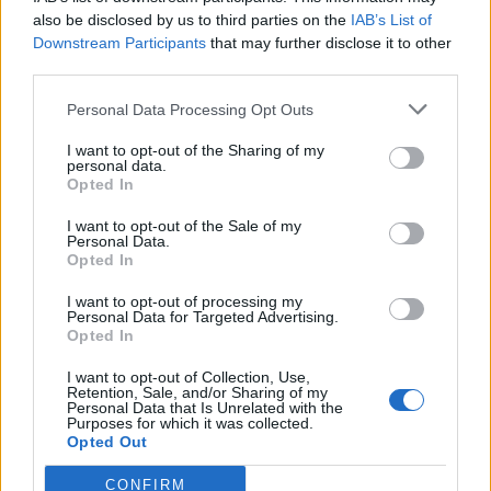
και ψυχολογική πίεση ώστε να εξασφαλίζει τη
also be disclosed by us to third parties on the
IAB’s List of
σιωπή τους, δημιουργώντας τους την αίσθηση
Downstream Participants
that may further disclose it to other
third parties.
της ενοχής.
Personal Data Processing Opt Outs
Είναι χαρακτηριστικές οι μαρτυρίες των
κοριτσιών όταν αναφέρουν ότι τις εκβίαζε
I want to opt-out of the Sharing of my
personal data.
ψυχολογικά, απειλώντας πως θα αυτοκτονήσει
Opted In
αν τον πρόδιδαν.
I want to opt-out of the Sale of my
Personal Data.
Opted In
«Θα μου έκανε έκπληξη να μην υπάρχουν άλλα
θύματα, από την στιγμή που από μία καταγγελία
I want to opt-out of processing my
Personal Data for Targeted Advertising.
έγιναν τρία τα κορίτσια και στη συνέχεια
Opted In
προέκυψαν ότι ήταν τουλάχιστον πέντε.
I want to opt-out of Collection, Use,
Φαντάζομαι ότι δε θα ήταν μόνο αυτά». Οι
Retention, Sale, and/or Sharing of my
Personal Data that Is Unrelated with the
αστυνομικοί επικεντρώνονται στο εάν υπάρχουν
Purposes for which it was collected.
Opted Out
και άλλα θύματα από το περιβάλλον της σχολής
πολεμικών τεχνών, ενώ στο μικροσκόπιο έχει
CONFIRM