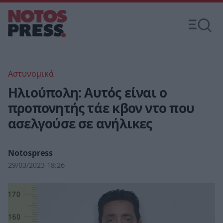
Αστυνομικά
Ηλιούπολη: Αυτός είναι ο
προπονητής τάε κβον ντο που
ασελγούσε σε ανήλικες
Notospress
29/03/2023 18:26