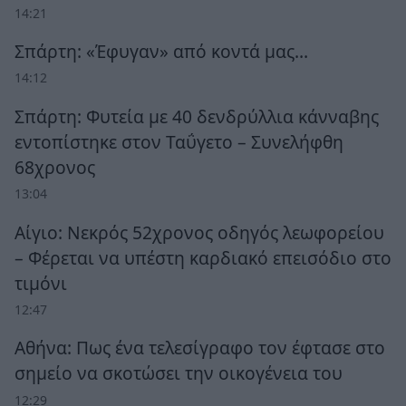
14:21
Σπάρτη: «Έφυγαν» από κοντά μας…
14:12
Σπάρτη: Φυτεία με 40 δενδρύλλια κάνναβης
εντοπίστηκε στον Ταΰγετο – Συνελήφθη
68χρονος
13:04
Αίγιο: Νεκρός 52χρονος οδηγός λεωφορείου
– Φέρεται να υπέστη καρδιακό επεισόδιο στο
τιμόνι
12:47
Αθήνα: Πως ένα τελεσίγραφο τον έφτασε στο
σημείο να σκοτώσει την οικογένεια του
12:29