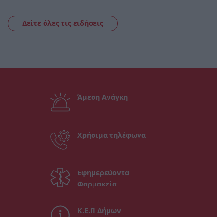
Δείτε όλες τις ειδήσεις
Άμεση Ανάγκη
Χρήσιμα τηλέφωνα
Εφημερεύοντα
Φαρμακεία
Κ.Ε.Π Δήμων