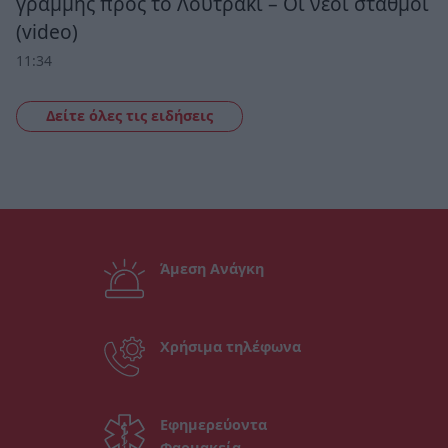
γραμμής προς το Λουτράκι – Οι νέοι σταθμοί
(video)
11:34
Δείτε όλες τις ειδήσεις
Άμεση Ανάγκη
Χρήσιμα τηλέφωνα
Εφημερεύοντα
Φαρμακεία