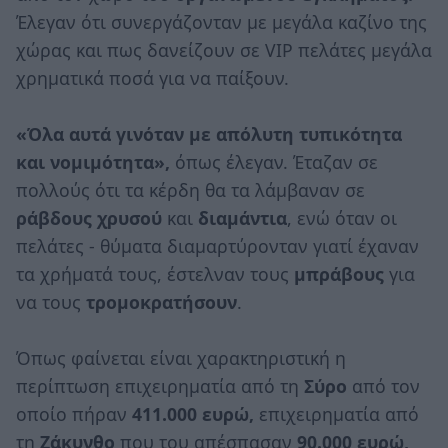
Έλεγαν ότι συνεργάζονταν με μεγάλα καζίνο της
χώρας και πως δανείζουν σε VIP πελάτες μεγάλα
χρηματικά ποσά για να παίξουν.
«Όλα αυτά γινόταν με απόλυτη τυπικότητα
και νομιμότητα»,
όπως έλεγαν. Έταζαν σε
πολλούς ότι τα κέρδη θα τα λάμβαναν σε
ράβδους χρυσού
και
διαμάντια
, ενώ όταν οι
πελάτες - θύματα διαμαρτύρονταν γιατί έχαναν
τα χρήματά τους, έστελναν τους
μπράβους
για
να τους
τρομοκρατήσουν
.
Όπως φαίνεται είναι χαρακτηριστική η
περίπτωση επιχειρηματία από τη
Σύρο
από τον
οποίο πήραν
411.000 ευρώ,
επιχειρηματία από
τη
Ζάκυνθο
που του απέσπασαν
90.000 ευρώ,