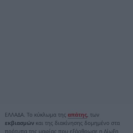
ΕΛΛΑΔΑ. Το κύκλωμα της
απάτης
,
των
εκβιασμών
και της διακίνησης δομημένο στα
πρότυπα της μαφίας που εξάρθρωσε η Δίωξη