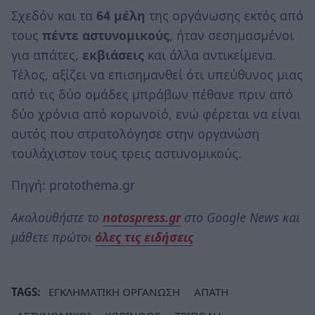
Σχεδόν και τα
64 μέλη
της οργάνωσης εκτός από
τους
πέντε αστυνομικούς
, ήταν σεσημασμένοι
για απάτες,
εκβιάσεις
και άλλα αντικείμενα.
Τέλος, αξίζει να επισημανθεί ότι υπεύθυνος μιας
από τις δύο ομάδες μπράβων πέθανε πριν από
δύο χρόνια από κορωνοϊό, ενώ φέρεται να είναι
αυτός που στρατολόγησε στην οργανώση
τουλάχιστον τους τρεις αστυνομικούς.
Πηγή: protothema.gr
Ακολουθήστε το
notospress.gr
στο Google News και
μάθετε πρώτοι
όλες τις ειδήσεις
TAGS:
ΕΓΚΛΗΜΑΤΙΚΗ ΟΡΓΑΝΩΣΗ
ΑΠΑΤΗ