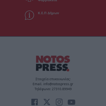
Κ.Ε.Π Δήμων
Στοιχεία επικοινωνίας:
Email. info@notospress.gr
Τηλέφωνο: 27310.89949