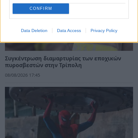
CONFIRM
Data Deletion
Data Access
Privacy Policy
Συγκέντρωση διαμαρτυρίας των εποχικών
πυροσβεστών στην Τρίπολη
08/08/2026 17:45