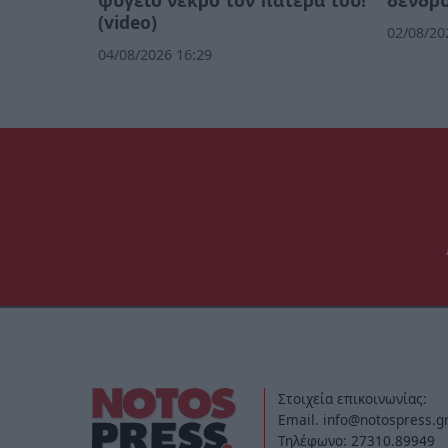
ψυγείο νεκρό τον πατέρα του!
δενδρ
(video)
02/08/20
04/08/2026 16:29
Στοιχεία επικοινωνίας:
Email. info@notospress.g
Τηλέφωνο: 27310.89949