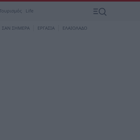
Τουρισμός
Life
ΣΑΝ ΣΗΜΕΡΑ
ΕΡΓΑΣΙΑ
ΕΛΑΙΟΛΑΔΟ