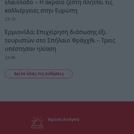
ελαιόλαδο – Η ακραία ζέστη πλήττει τις
καλλιέργειες στην Ευρώπη
23:19
Ερμιονίδα: Επιχείρηση διάσωσης έξι
τουριστών στο Σπήλαιο Φράγχθι – Τρεις
υπέστησαν ηλίαση
22:46
Δείτε όλες τις ειδήσεις
Άμεση Ανάγκη