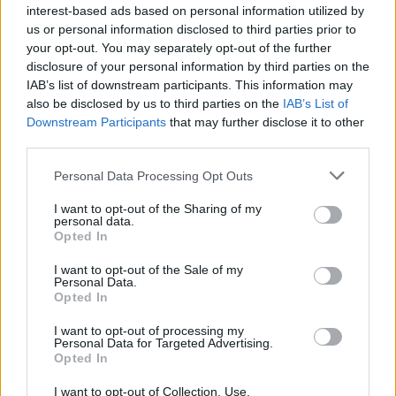
interest-based ads based on personal information utilized by
us or personal information disclosed to third parties prior to
your opt-out. You may separately opt-out of the further
disclosure of your personal information by third parties on the
IAB’s list of downstream participants. This information may
also be disclosed by us to third parties on the
IAB’s List of
Downstream Participants
that may further disclose it to other
third parties.
Personal Data Processing Opt Outs
I want to opt-out of the Sharing of my
personal data.
Opted In
I want to opt-out of the Sale of my
Personal Data.
Τρίπολη: «Μαϊμού» υπάλληλοι του ΔΕΔΔΗΕ
Opted In
εξαπατούσαν πολίτες – 40.000 ευρώ η λεία
I want to opt-out of processing my
05/08/2026 21:14
Personal Data for Targeted Advertising.
Opted In
I want to opt-out of Collection, Use,