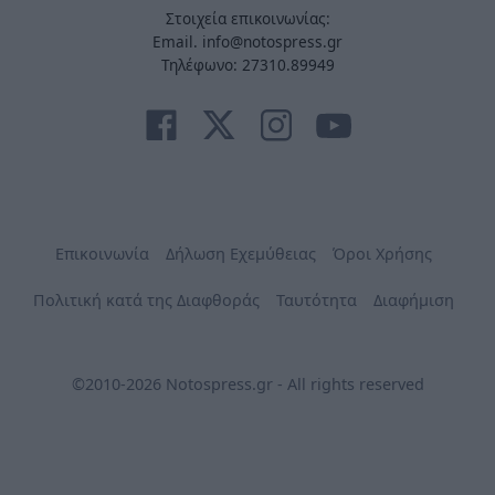
Στοιχεία επικοινωνίας:
Email. info@notospress.gr
Τηλέφωνο: 27310.89949
Επικοινωνία
Δήλωση Εχεμύθειας
Όροι Χρήσης
Πολιτική κατά της Διαφθοράς
Ταυτότητα
Διαφήμιση
©2010-2026 Notospress.gr - All rights reserved