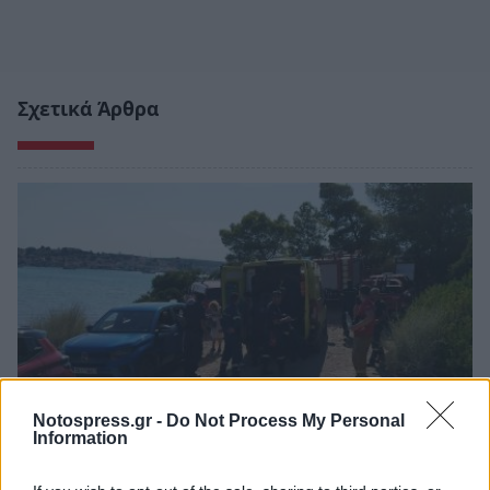
Σχετικά Άρθρα
Notospress.gr -
Do Not Process My Personal
Information
Ερμιονίδα: Επιχείρηση διάσωσης έξι