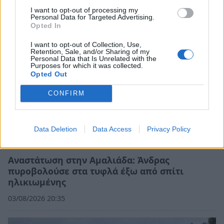
04/08/2026 13:24
I want to opt-out of processing my
Personal Data for Targeted Advertising.
Opted In
I want to opt-out of Collection, Use,
Retention, Sale, and/or Sharing of my
Personal Data that Is Unrelated with the
Purposes for which it was collected.
Opted Out
CONFIRM
Data Deletion
Data Access
Privacy Policy
Αναστάτωση στην Αμαλιάδα: Άνδρας
πυροβολούσε στα τυφλά έξω από σπίτι
ηλικιωμένης
03/08/2026 20:35