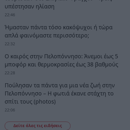
υπέστησαν ηλίαση
22:46
Ήμασταν πάντα τόσο κακόψυχοι ή τώρα
απλά φαινόμαστε περισσότερο;
22:32
Ο καιρός στην Πελοπόννησο: Άνεμοι έως 5
μποφόρ και θερμοκρασίες έως 38 βαθμούς
22:28
Πούλησαν τα πάντα για μια νέα ζωή στην
Πελοπόννησο – Η φωτιά έκανε στάχτη το
σπίτι τους (photos)
22:06
Δείτε όλες τις ειδήσεις