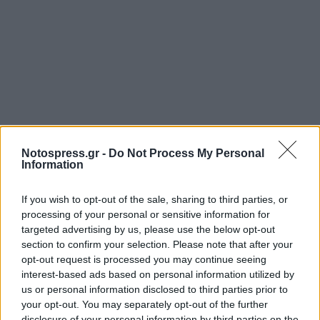
Notospress.gr -
Do Not Process My Personal
Information
Σχετικά Άρθρα
If you wish to opt-out of the sale, sharing to third parties, or
processing of your personal or sensitive information for
targeted advertising by us, please use the below opt-out
section to confirm your selection. Please note that after your
opt-out request is processed you may continue seeing
interest-based ads based on personal information utilized by
us or personal information disclosed to third parties prior to
your opt-out. You may separately opt-out of the further
disclosure of your personal information by third parties on the