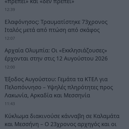
«πρέπει» και «δεν πρέπει»
12:39
Ελαφόνησος: Τραυματίστηκε 73χρονος
Ιταλός μετά από πτώση από σκάφος
12:07
Αρχαία Ολυμπία: Οι «Εκκλησιάζουσες»
έρχονται στην στις 12 Αυγούστου 2026
12:00
Έξοδος Αυγούστου: Γεμάτα τα ΚΤΕΛ για
Πελοπόννησο – Υψηλές πληρότητες προς
Λακωνία, Αρκαδία και Μεσσηνία
11:43
Κύκλωμα διακινούσε κάνναβη σε Καλαμάτα
και Μεσσήνη – Ο 23χρονος αρχηγός και οι