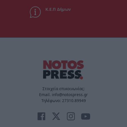
Κ.Ε.Π Δήμων
Στοιχεία επικοινωνίας:
Email. info@notospress.gr
Τηλέφωνο: 27310.89949