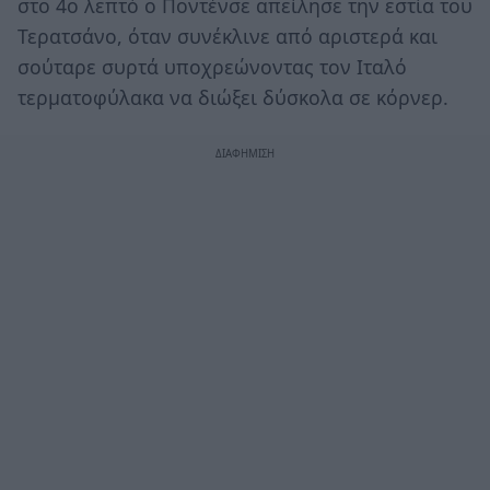
στο 4ο λεπτό ο Ποντένσε απείλησε την εστία του
Τερατσάνο, όταν συνέκλινε από αριστερά και
σούταρε συρτά υποχρεώνοντας τον Ιταλό
τερματοφύλακα να διώξει δύσκολα σε κόρνερ.