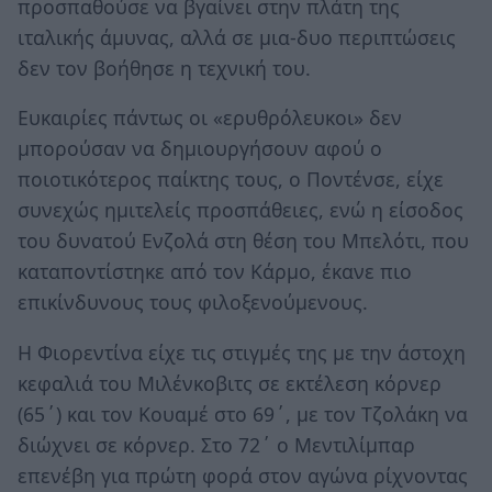
προσπαθούσε να βγαίνει στην πλάτη της
ιταλικής άμυνας, αλλά σε μια-δυο περιπτώσεις
δεν τον βοήθησε η τεχνική του.
Ευκαιρίες πάντως οι «ερυθρόλευκοι» δεν
μπορούσαν να δημιουργήσουν αφού ο
ποιοτικότερος παίκτης τους, ο Ποντένσε, είχε
συνεχώς ημιτελείς προσπάθειες, ενώ η είσοδος
του δυνατού Ενζολά στη θέση του Μπελότι, που
καταποντίστηκε από τον Κάρμο, έκανε πιο
επικίνδυνους τους φιλοξενούμενους.
Η Φιορεντίνα είχε τις στιγμές της με την άστοχη
κεφαλιά του Μιλένκοβιτς σε εκτέλεση κόρνερ
(65΄) και τον Κουαμέ στο 69΄, με τον Τζολάκη να
διώχνει σε κόρνερ. Στο 72΄ ο Μεντιλίμπαρ
επενέβη για πρώτη φορά στον αγώνα ρίχνοντας