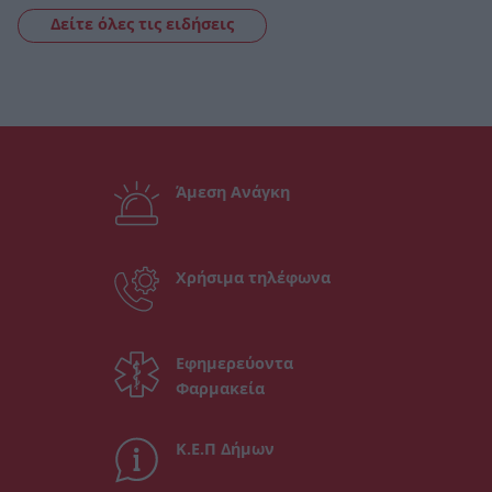
Δείτε όλες τις ειδήσεις
Άμεση Ανάγκη
Χρήσιμα τηλέφωνα
Εφημερεύοντα
Φαρμακεία
Κ.Ε.Π Δήμων