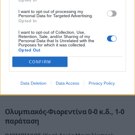
Opted In
I want to opt-out of processing my
Personal Data for Targeted Advertising.
Opted In
I want to opt-out of Collection, Use,
Retention, Sale, and/or Sharing of my
Personal Data that Is Unrelated with the
Purposes for which it was collected.
Opted Out
CONFIRM
Data Deletion
Data Access
Privacy Policy
Η στιγμή που ο Ελ Κααμπί κάνει το 1-0 / Φωτογραφία: Eurokinissi
Ολυμπιακός-Φιορεντίνα 0-0 κ.δ., 1-0
παράταση