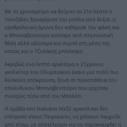
Με το χρονόμετρο να δείχνει το 21ο λεπτό ο
Γκονζάλες ξαναγύρισε την μπάλα από δεξιά, η
ερυθρόλευκη άμυνα δεν καθάρισε την φάση και
ο Μποναβεντούρα σούταρε από πλεονεκτική
θέση αλλά αδύναμα και συρτά στη μέση της
εστίας και ο Τζολάκης μπλόκαρε.
Ακριβώς ένα λεπτό αργότερα ο 21χρονος
γκολκίπερ του Ολυμπιακού έκανε μια πολύ πιο
δύσκολη απόκρουση, ξανά σε προσπάθεια του
επικίνδυνου Μποναβεντούρα που ερχόταν
συνεχώς πίσω από τον Μπελότι.
Η ομάδα του Ιταλιάνο πίεζε αρκετά και δεν
επέτρεπε στους Πειραιώτες να χτίσουν παιχνίδι
από πίσω, με αποτέλεσμα για να παρακαμφθεί η