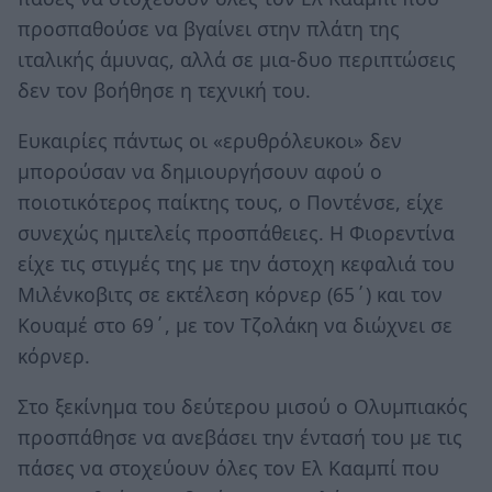
προσπαθούσε να βγαίνει στην πλάτη της
ιταλικής άμυνας, αλλά σε μια-δυο περιπτώσεις
δεν τον βοήθησε η τεχνική του.
Ευκαιρίες πάντως οι «ερυθρόλευκοι» δεν
μπορούσαν να δημιουργήσουν αφού ο
ποιοτικότερος παίκτης τους, ο Ποντένσε, είχε
συνεχώς ημιτελείς προσπάθειες. Η Φιορεντίνα
είχε τις στιγμές της με την άστοχη κεφαλιά του
Μιλένκοβιτς σε εκτέλεση κόρνερ (65΄) και τον
Κουαμέ στο 69΄, με τον Τζολάκη να διώχνει σε
κόρνερ.
Στο ξεκίνημα του δεύτερου μισού ο Ολυμπιακός
προσπάθησε να ανεβάσει την έντασή του με τις
πάσες να στοχεύουν όλες τον Ελ Κααμπί που