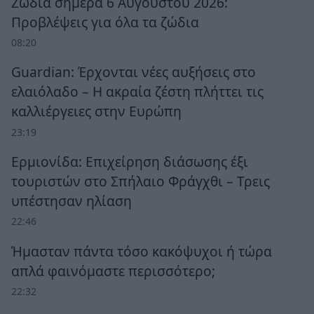
Ζώδια σήμερα 6 Αυγούστου 2026:
Προβλέψεις για όλα τα ζώδια
08:20
Guardian: Έρχονται νέες αυξήσεις στο
ελαιόλαδο – Η ακραία ζέστη πλήττει τις
καλλιέργειες στην Ευρώπη
23:19
Ερμιονίδα: Επιχείρηση διάσωσης έξι
τουριστών στο Σπήλαιο Φράγχθι – Τρεις
υπέστησαν ηλίαση
22:46
Ήμασταν πάντα τόσο κακόψυχοι ή τώρα
απλά φαινόμαστε περισσότερο;
22:32