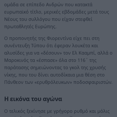
ομάδα σε επίπεδο Ανδρών που κατακτά
ευρωπαϊκό τίτλο, μερικές εβδομάδες μετά τους
Νέους του συλλόγου που είχαν στεφθεί
πρωταθλητές Ευρώπης.
Ο προπονητής της Φιορεντίνα είχε πει στη
συνέντευξη Τύπου ότι έφεραν λουκέτα και
αλυσίδες για να «δέσουν» τον Ελ Κααμπί, αλλά ο
Μαροκινός τα «έσπασε» όλα στο 116΄ της
παράτασης σημειώνοντας το γκολ της χρυσής
νίκης, που του δίνει αυτοδίκαια μια θέση στο
Πάνθεον των «ερυθρόλευκων» ποδοσφαιριστών.
Η εικόνα του αγώνα
Ο τελικός ξεκίνησε με γρήγορο ρυθμό και μόλις