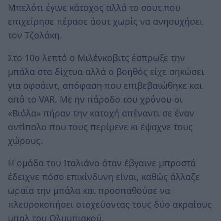
Μπελότι έγινε κάτοχος αλλά το σουτ που
επιχείρησε πέρασε άουτ χωρίς να ανησυχήσει
τον Τζολάκη.
Στο 10ο λεπτό ο Μιλένκοβιτς έσπρωξε την
μπάλα στα δίχτυα αλλά ο βοηθός είχε σηκώσει
για οφσάιντ, απόφαση που επιβεβαιώθηκε και
από το VAR. Με ην πάροδο του χρόνου οι
«Βιόλα» πήραν την κατοχή απέναντι σε έναν
αντίπαλο που τους περίμενε κι έψαχνε τους
χώρους.
Η ομάδα του Ιταλιάνο όταν έβγαινε μπροστά
έδειχνε πόσο επικίνδυνη είναι, καθώς άλλαζε
ωραία την μπάλα και προσπαθούσε να
πλευροκοπήσει στοχεύοντας τους δύο ακραίους
μπαλ του Ολυμπιακού.