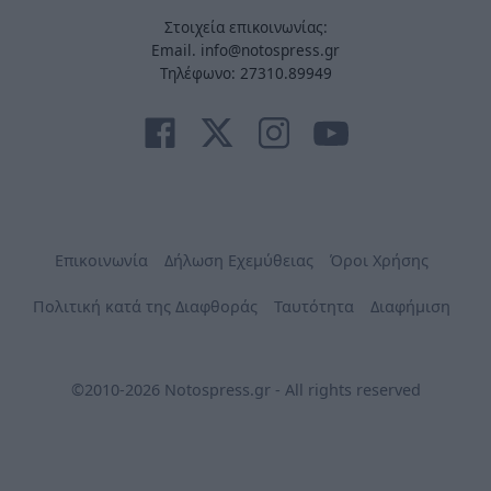
Στοιχεία επικοινωνίας:
Email. info@notospress.gr
Τηλέφωνο: 27310.89949
Επικοινωνία
Δήλωση Εχεμύθειας
Όροι Χρήσης
Πολιτική κατά της Διαφθοράς
Ταυτότητα
Διαφήμιση
©2010-2026 Notospress.gr - All rights reserved