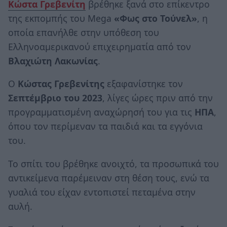
Κώστα Γρεβενίτη
βρέθηκε ξανά στο επίκεντρο
της εκπομπής του Mega
«Φως στο Τούνελ»
, η
οποία επανήλθε στην υπόθεση του
Ελληνοαμερικανού επιχειρηματία από τον
Βλαχιώτη Λακωνίας
.
Ο
Κώστας Γρεβενίτης
εξαφανίστηκε τον
Σεπτέμβριο του 2023
, λίγες ώρες πριν από την
προγραμματισμένη αναχώρησή του για τις
ΗΠΑ
,
όπου τον περίμεναν τα παιδιά και τα εγγόνια
του.
Το σπίτι του βρέθηκε ανοιχτό, τα προσωπικά του
αντικείμενα παρέμειναν στη θέση τους, ενώ τα
γυαλιά του είχαν εντοπιστεί πεταμένα στην
αυλή.