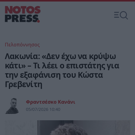
Πελοπόννησος
Λακωνία: «Δεν έχω να κρύψω
κάτι» – Τι λέει ο επιστάτης για
την εξαφάνιση του Κώστα
Γρεβενίτη
Φραντσέσκο Κανάνι
05/07/2026 10:40