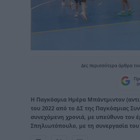
Δες περισσότερα άρθρα του
Πρ
σ
Η Παγκόσμια Ημέρα Μπάντμιντον (αντι
του 2022 από το ΔΣ της Παγκόσμιας Συν
συνεχόμενη χρονιά, με υπεύθυνο τον 
Σπηλιωτόπουλο, με τη συνεργασία του