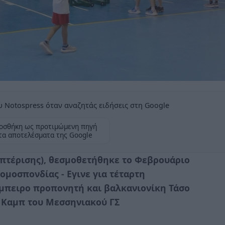
 Notospress όταν αναζητάς ειδήσεις στη Google
οσθήκη ως προτιμώμενη πηγή
τα αποτελέσματα της Google
πτέρισης), θεσμοθετήθηκε το Φεβρουάριο
ομοσπονδίας - Εγινε για τέταρτη
έμπειρο προπονητή και βαλκανιονίκη Τάσο
 Καμπ του Μεσσηνιακού ΓΣ