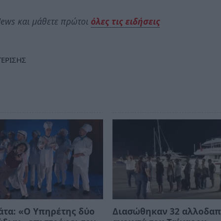
ews και μάθετε πρώτοι
όλες τις ειδήσεις
ΕΡΙΣΗΣ
τα: «Ο Υπηρέτης δύο
Διασώθηκαν 32 αλλοδαπ