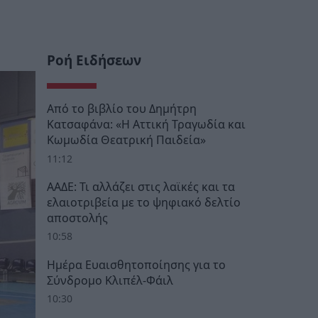
Ροή Ειδήσεων
Από το βιβλίο του Δημήτρη
Κατσαφάνα: «Η Αττική Τραγωδία και
Κωμωδία Θεατρική Παιδεία»
11:12
ΑΑΔΕ: Τι αλλάζει στις λαϊκές και τα
ελαιοτριβεία με το ψηφιακό δελτίο
αποστολής
10:58
Ημέρα Ευαισθητοποίησης για το
Σύνδρομο Κλιπέλ-Φάιλ
10:30