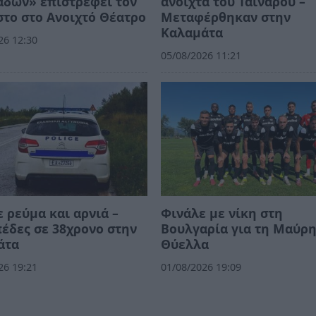
άδων» επιστρέφει τον
ανοιχτά του Ταίναρου –
το στο Ανοιχτό Θέατρο
Μεταφέρθηκαν στην
Καλαμάτα
26 12:30
05/08/2026 11:21
 ρεύμα και αρνιά –
Φινάλε με νίκη στη
έδες σε 38χρονο στην
Βουλγαρία για τη Μαύρ
άτα
Θύελλα
26 19:21
01/08/2026 19:09