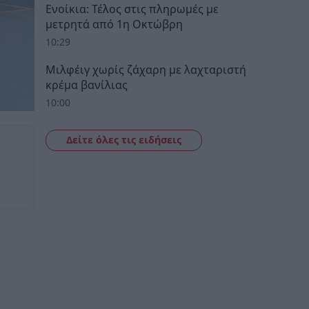
Ενοίκια: Τέλος στις πληρωμές με
μετρητά από 1η Οκτώβρη
10:29
Μιλφέιγ χωρίς ζάχαρη με λαχταριστή
κρέμα βανίλιας
10:00
Δείτε όλες τις ειδήσεις