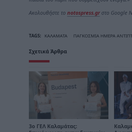
Ακολουθήστε το
notospress.gr
στο Google N
TAGS:
ΚΑΛΑΜΑΤΑ
ΠΑΓΚΟΣΜΙΑ ΗΜΕΡΑ ΑΝΤΙΠΤ
Σχετικά Άρθρα
3ο ΓΕΛ Καλαμάτας:
Καλαμά