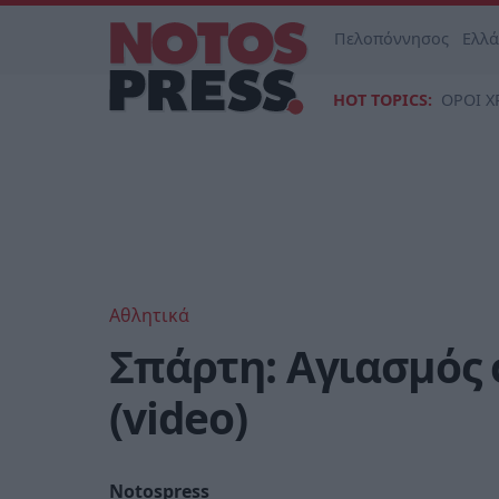
Πελοπόννησος
Ελλ
HOT TOPICS:
ΟΡΟΙ Χ
Αθλητικά
Σπάρτη: Αγιασμός 
(video)
Notospress