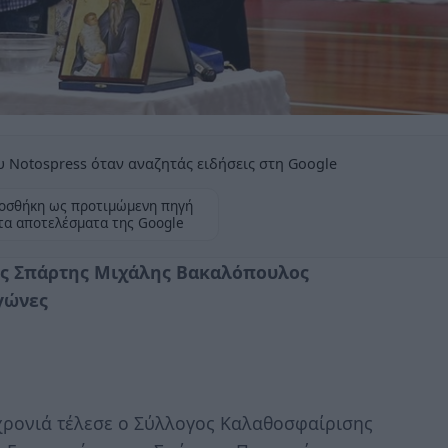
 Notospress όταν αναζητάς ειδήσεις στη Google
οσθήκη ως προτιμώμενη πηγή
τα αποτελέσματα της Google
ος Σπάρτης Μιχάλης Βακαλόπουλος
γώνες
 χρονιά τέλεσε ο Σύλλογος Kαλαθοσφαίρισης