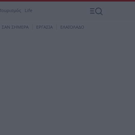
Τουρισμός
Life
ΣΑΝ ΣΗΜΕΡΑ
ΕΡΓΑΣΙΑ
ΕΛΑΙΟΛΑΔΟ