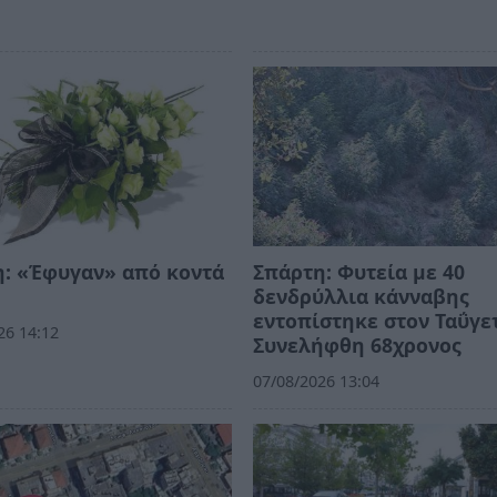
: «Έφυγαν» από κοντά
Σπάρτη: Φυτεία με 40
δενδρύλλια κάνναβης
εντοπίστηκε στον Ταΰγε
26 14:12
Συνελήφθη 68χρονος
07/08/2026 13:04