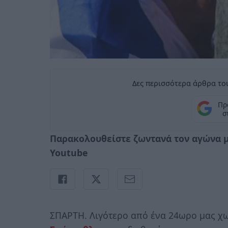
Δες περισσότερα άρθρα του
Πρ
σ
Παρακολουθείστε ζωντανά τον αγώνα μ
Youtube
ΣΠΑΡΤΗ. Λιγότερο από ένα 24ωρο μας χω