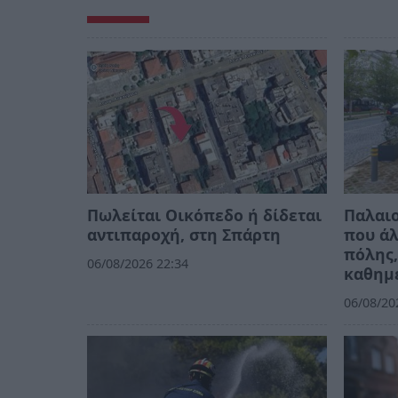
Πωλείται Οικόπεδο ή δίδεται
Παλαιο
αντιπαροχή, στη Σπάρτη
που άλ
πόλης,
06/08/2026 22:34
καθημ
06/08/20