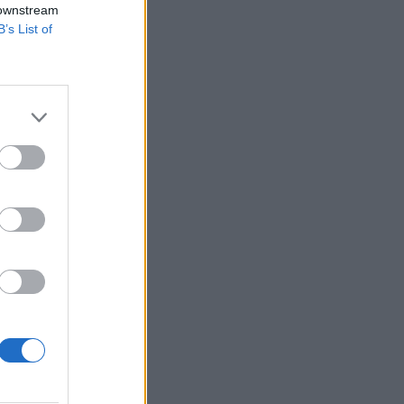
 downstream
B’s List of