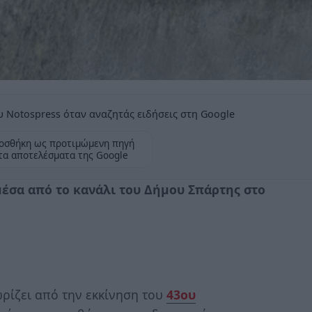
 Notospress όταν αναζητάς ειδήσεις στη Google
οσθήκη ως προτιμώμενη πηγή
τα αποτελέσματα της Google
έσα από το κανάλι του Δήμου Σπάρτης στο
ρίζει από την εκκίνηση του
43ου