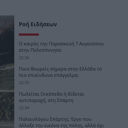
Ροή Ειδήσεων
Ο καιρός την Παρασκευή 7 Αυγούστου
στην Πελοπόννησο
22:36
Ποιο θεωρείς σήμερα στην Ελλάδα το
πιο επικίνδυνο επάγγελμα;
22:35
Πωλείται Οικόπεδο ή δίδεται
αντιπαροχή, στη Σπάρτη
22:34
Παλαιολόγου Σπάρτης: Έργο που
άλλαξε την εικόνα της πόλης, αλλά όχι