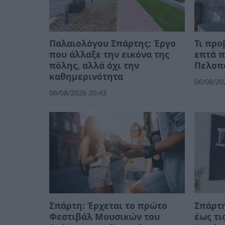
Παλαιολόγου Σπάρτης: Έργο
Τι προ
που άλλαξε την εικόνα της
επτά π
πόλης, αλλά όχι την
Πελοπ
καθημερινότητα
06/08/20
06/08/2026 20:43
Σπάρτη: Έρχεται το πρώτο
Σπάρτη
Φεστιβάλ Μουσικών του
έως τι