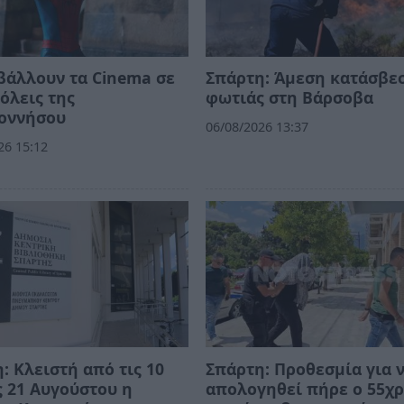
βάλλουν τα Cinema σε
Σπάρτη: Άμεση κατάσβε
όλεις της
φωτιάς στη Βάρσοβα
οννήσου
06/08/2026 13:37
26 15:12
: Κλειστή από τις 10
Σπάρτη: Προθεσμία για 
ς 21 Αυγούστου η
απολογηθεί πήρε ο 55χ