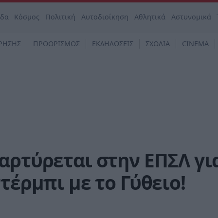
άδα
Κόσμος
Πολιτική
Αυτοδιοίκηση
Αθλητικά
Αστυνομικά
ΡΗΣΗΣ
ΠΡΟΟΡΙΣΜΟΣ
ΕΚΔΗΛΩΣΕΙΣ
ΣΧΟΛΙΑ
CINEMA
αρτύρεται στην ΕΠΣΛ γι
τέρμπι με το Γύθειο!