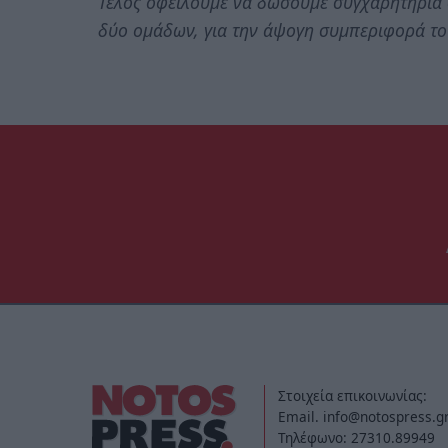
Τέλος οφείλουμε να δώσουμε συγχαρητήρια 
δύο ομάδων, για την άψογη συμπεριφορά το
Στοιχεία επικοινωνίας:
Email. info@notospress.g
Τηλέφωνο: 27310.89949