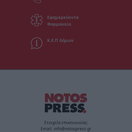
Εφημερεύοντα
Φαρμακεία
Κ.Ε.Π Δήμων
Στοιχεία επικοινωνίας:
Email. info@notospress.gr