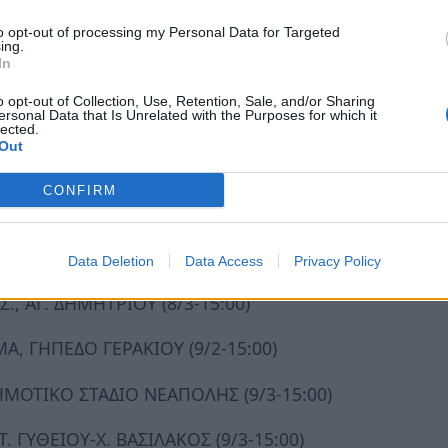
to opt-out of processing my Personal Data for Targeted
ing.
In
o opt-out of Collection, Use, Retention, Sale, and/or Sharing
ersonal Data that Is Unrelated with the Purposes for which it
lected.
Out
CONFIRM
Data Deletion
Data Access
Privacy Policy
., ΑΓ. ΔΗΜΗΤΡΙΟΥ (8/3-15:00)
Α, ΓΗΠΕΔΟ ΓΕΡΑΚΙΟΥ (9/2-15:00)
ΗΜΟΤΙΚΟ ΣΤΑΔΙΟ ΝΕΑΠΟΛΗΣ (9/3-15:00)
. ΓΥΘΕΙΟΥ-Χ. ΒΑΣΙΛΑΚΟΣ (9/3-15:00)