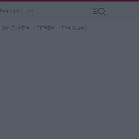
Τουρισμός
Life
ΣΑΝ ΣΗΜΕΡΑ
ΕΡΓΑΣΙΑ
ΕΛΑΙΟΛΑΔΟ