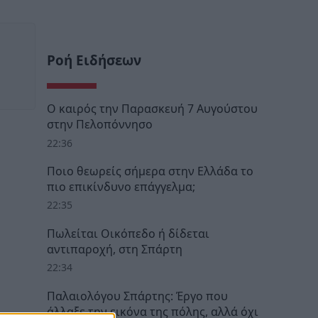
Ροή Ειδήσεων
Ο καιρός την Παρασκευή 7 Αυγούστου
στην Πελοπόννησο
22:36
Ποιο θεωρείς σήμερα στην Ελλάδα το
πιο επικίνδυνο επάγγελμα;
22:35
Πωλείται Οικόπεδο ή δίδεται
αντιπαροχή, στη Σπάρτη
22:34
Παλαιολόγου Σπάρτης: Έργο που
άλλαξε την εικόνα της πόλης, αλλά όχι