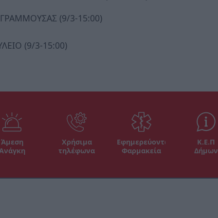
 ΓΡΑΜΜΟΥΣΑΣ (9/3-15:00)
ΕΙΟ (9/3-15:00)
Άμεση
Χρήσιμα
Εφημερεύοντα
Κ.Ε.Π
Ανάγκη
τηλέφωνα
Φαρμακεία
Δήμων