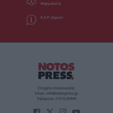
Φαρμακεία
Κ.Ε.Π Δήμων
Στοιχεία επικοινωνίας:
Email. info@notospress.gr
Τηλέφωνο: 27310.89949