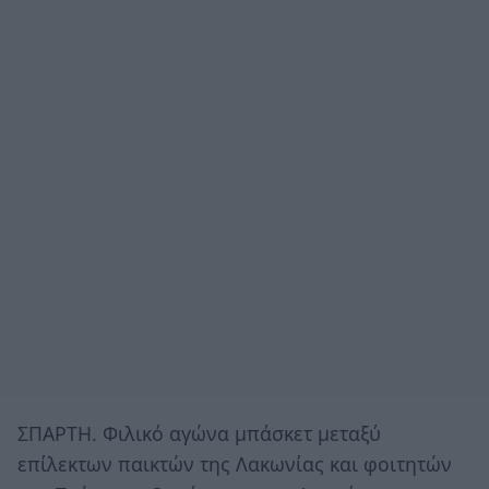
ΣΠΑΡΤΗ. Φιλικό αγώνα μπάσκετ μεταξύ
επίλεκτων παικτών της Λακωνίας και φοιτητών