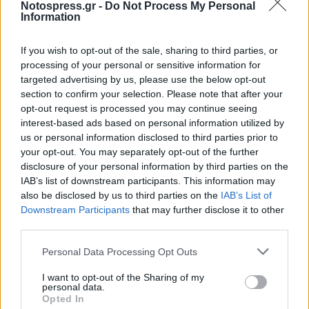
κοινωνία.
Notospress.gr -
Do Not Process My Personal
Information
Η είσοδος είναι ελεύθερη για το κοινό.
If you wish to opt-out of the sale, sharing to third parties, or
processing of your personal or sensitive information for
targeted advertising by us, please use the below opt-out
section to confirm your selection. Please note that after your
opt-out request is processed you may continue seeing
interest-based ads based on personal information utilized by
us or personal information disclosed to third parties prior to
your opt-out. You may separately opt-out of the further
disclosure of your personal information by third parties on the
IAB’s list of downstream participants. This information may
also be disclosed by us to third parties on the
IAB’s List of
Downstream Participants
that may further disclose it to other
third parties.
Personal Data Processing Opt Outs
I want to opt-out of the Sharing of my
personal data.
Opted In