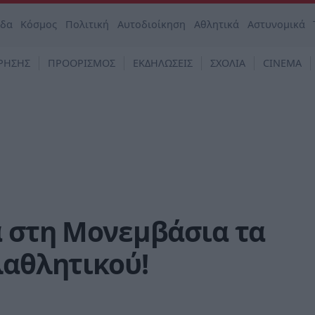
άδα
Κόσμος
Πολιτική
Αυτοδιοίκηση
Αθλητικά
Αστυνομικά
ΡΗΣΗΣ
ΠΡΟΟΡΙΣΜΟΣ
ΕΚΔΗΛΩΣΕΙΣ
ΣΧΟΛΙΑ
CINEMA
α στη Μονεμβάσια τα
λαθλητικού!