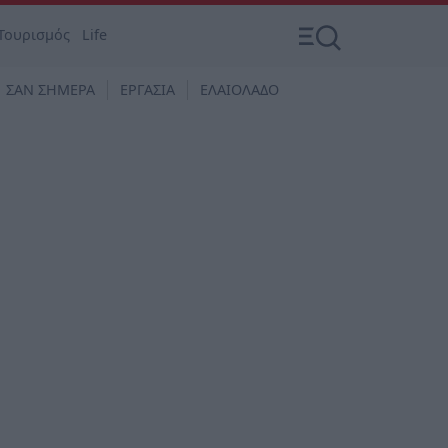
Τουρισμός
Life
ΣΑΝ ΣΗΜΕΡΑ
ΕΡΓΑΣΙΑ
ΕΛΑΙΟΛΑΔΟ