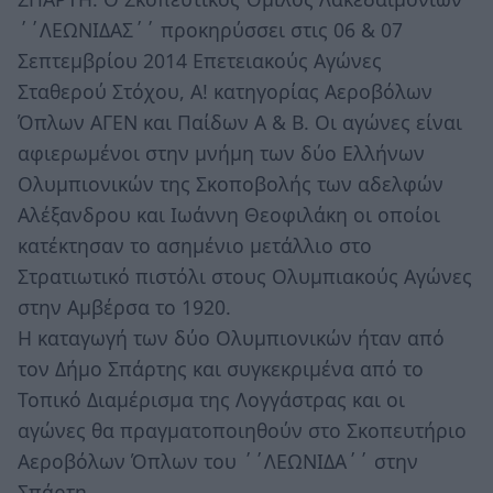
΄΄ΛΕΩΝΙΔΑΣ΄΄ προκηρύσσει στις 06 & 07
Σεπτεμβρίου 2014 Επετειακούς Αγώνες
Σταθερού Στόχου, Α! κατηγορίας Αεροβόλων
Όπλων ΑΓΕΝ και Παίδων Α & Β. Οι αγώνες είναι
αφιερωμένοι στην μνήμη των δύο Ελλήνων
Ολυμπιονικών της Σκοποβολής των αδελφών
Αλέξανδρου και Ιωάννη Θεοφιλάκη οι οποίοι
κατέκτησαν το ασημένιο μετάλλιο στο
Στρατιωτικό πιστόλι στους Ολυμπιακούς Αγώνες
στην Αμβέρσα το 1920.
Η καταγωγή των δύο Ολυμπιονικών ήταν από
τον Δήμο Σπάρτης και συγκεκριμένα από το
Τοπικό Διαμέρισμα της Λογγάστρας και οι
αγώνες θα πραγματοποιηθούν στο Σκοπευτήριο
Αεροβόλων Όπλων του ΄΄ΛΕΩΝΙΔΑ΄΄ στην
Σπάρτη.