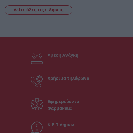
Δείτε όλες τις ειδήσεις
Άμεση Ανάγκη
Χρήσιμα τηλέφωνα
Εφημερεύοντα
Φαρμακεία
Κ.Ε.Π Δήμων