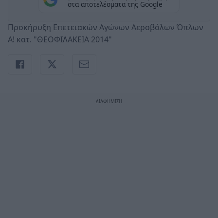
στα αποτελέσματα της Google
Προκήρυξη Επετειακών Αγώνων Αεροβόλων Όπλων
Α! κατ. "ΘΕΟΦΙΛΑΚΕΙΑ 2014"