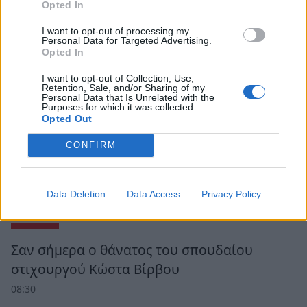
Opted In
I want to opt-out of processing my
Personal Data for Targeted Advertising.
Opted In
I want to opt-out of Collection, Use,
Retention, Sale, and/or Sharing of my
Personal Data that Is Unrelated with the
Purposes for which it was collected.
Opted Out
CONFIRM
Data Deletion
Data Access
Privacy Policy
Ροή Ειδήσεων
Σαν σήμερα ο θάνατος του σπουδαίου
στιχουργού Κώστα Βίρβου
08:30