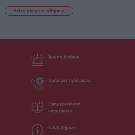
Δείτε όλες τις ειδήσεις
Άμεση Ανάγκη
Χρήσιμα τηλέφωνα
Εφημερεύοντα
Φαρμακεία
Κ.Ε.Π Δήμων