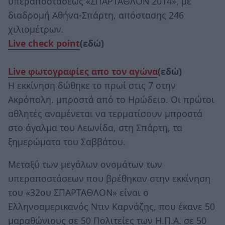
υπεραποστάσεως «ΣΠΑΡΤΑΘΛΟΝ 2014», με
διαδρομή Αθήνα-Σπάρτη, απόστασης 246
χιλιομέτρων.
Live check point
(εδώ)
Live φωτογραφίες απο τον αγώνα
(εδώ)
Η εκκίνηση δώθηκε το πρωί στις 7 στην
Ακρόπολη, μπροστά από το Ηρώδειο. Οι πρώτοι
αθλητές αναμένεται να τερματίσουν μπροστά
στο άγαλμα του Λεωνίδα, στη Σπάρτη, τα
ξημερώματα του Σαββάτου.
Μεταξύ των μεγάλων ονομάτων των
υπεραποστάσεων που βρέθηκαν στην εκκίνηση
του «32ου ΣΠΑΡΤΑΘΛΟΝ» είναι ο
Ελληνοαμερικανός Ντιν Kαρνάζης, που έκανε 50
μαραθώνιους σε 50 Πολιτείες των Η.Π.Α. σε 50