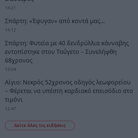
14:21
Σπάρτη: «Έφυγαν» από κοντά μας…
14:12
Σπάρτη: Φυτεία με 40 δενδρύλλια κάνναβης
εντοπίστηκε στον Ταΰγετο – Συνελήφθη
68χρονος
13:04
Αίγιο: Νεκρός 52χρονος οδηγός λεωφορείου
– Φέρεται να υπέστη καρδιακό επεισόδιο στο
τιμόνι
12:47
Δείτε όλες τις ειδήσεις